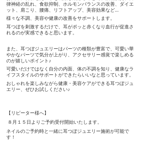
律神経の乱れ、食欲抑制、ホルモンバランスの改善、ダイエ
ット、肩こり、腰痛、リフトアップ、美容効果など...
様々な不調、
美容や健康の改善をサポートします。
耳つぼを刺激するだけで、耳がポッと赤くなり血行が促進さ
れるのが実感できると思います。
また、耳つぼジュエリーはパーツの種類が豊富で、
可愛い華
やかなパーツで気分が上がり、
アクセサリー感覚で楽しめる
のが嬉しいポイント♪
可愛いだけではなく自分の内面、体の不調を知り、
健康なラ
イフスタイルのサポートができたらいいなと思っています。
おしゃれを楽しみながら健康・美容ケアができる耳つぼジュ
エリー、
ぜひお試しください♪
【リピーター様へ】
８月１５日よりご予約受付開始いたします。
ネイルのご予約時と一緒に耳つぼジュエリー施術が可能で
す！