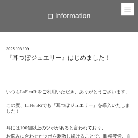
◻︎ Information
2025
/
08
/
09
『耳つぼジュエリー』はじめました！
いつもLaFleuRiをご利用いただき、
ありがとうございます。
この度、LaFleuRiでも
『耳つぼジュエリー』を導入いたしま
した！
耳には100個以上のツボがあると言われており、
、
お悩みに合わせたツボを刺激し続けることで
眼精疲労、自