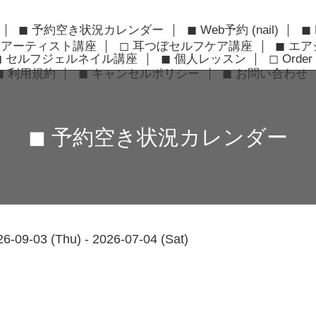
◼︎ 予約空き状況カレンダー
◼︎ Web予約 (nail)
◼︎
ーアーティスト講座
◻︎ 耳つぼセルフケア講座
◼︎ エ
◼︎ セルフジェルネイル講座
◼︎ 個人レッスン
◻︎ Order 
◼︎ 利用規約
◼︎ キャンセルポリシー
◼︎ お問い合わせ
◼︎ 予約空き状況カレンダー
26-09-03 (Thu) - 2026-07-04 (Sat)