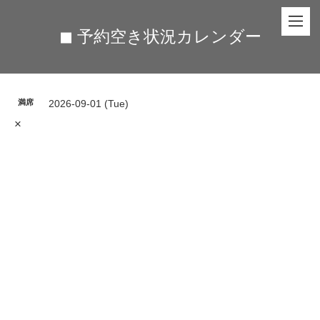
◼︎ 予約空き状況カレンダー
満席
2026-09-01 (Tue)
×