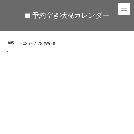
◼︎ 予約空き状況カレンダー
満席
2026-07-29 (Wed)
×