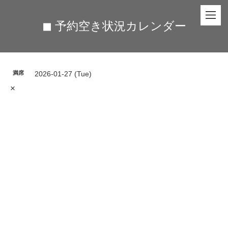
◼︎ 予約空き状況カレンダー
満席
2026-01-27 (Tue)
×