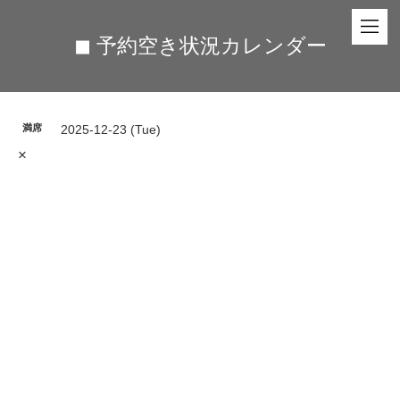
◼︎ 予約空き状況カレンダー
満席
2025-12-23 (Tue)
×