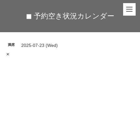
◼︎ 予約空き状況カレンダー
満席
2025-07-23 (Wed)
×