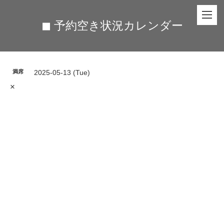
◼︎ 予約空き状況カレンダー
満席
2025-05-13 (Tue)
×