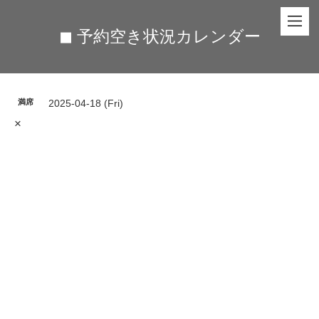
◼︎ 予約空き状況カレンダー
満席
2025-04-18 (Fri)
×