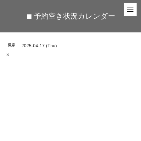
◼︎ 予約空き状況カレンダー
満席
2025-04-17 (Thu)
×