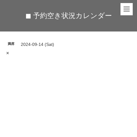
◼︎ 予約空き状況カレンダー
満席
2024-09-14 (Sat)
×