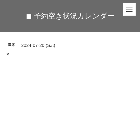
◼︎ 予約空き状況カレンダー
満席
2024-07-20 (Sat)
×