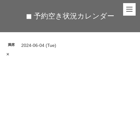
◼︎ 予約空き状況カレンダー
満席
2024-06-04 (Tue)
×